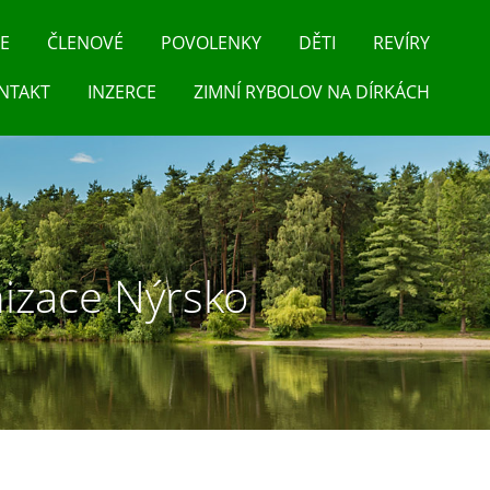
E
ČLENOVÉ
POVOLENKY
DĚTI
REVÍRY
NTAKT
INZERCE
ZIMNÍ RYBOLOV NA DÍRKÁCH
anizace Nýrsko