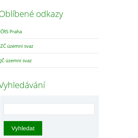
Oblíbené odkazy
ČRS Praha
ZČ územní svaz
JČ územní svaz
Vyhledávání