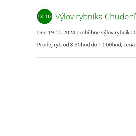
Výlov rybníka Chuden
13. 10.
2024
Dne 19.10.2024 proběhne výlov rybníka 
Prodej ryb od 8:30hod do 10:00hod, cena